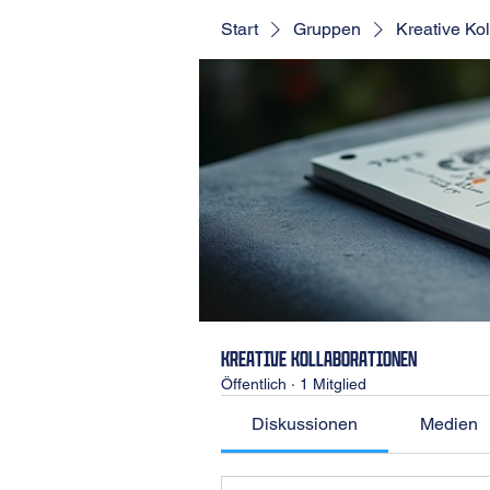
Start
Gruppen
Kreative Ko
Kreative Kollaborationen
Öffentlich
·
1 Mitglied
Diskussionen
Medien