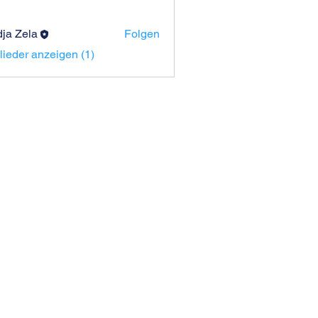
ja Zela
Folgen
glieder anzeigen (1)