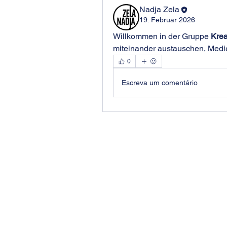
Nadja Zela
19. Februar 2026
Willkommen in der Gruppe 
Krea
miteinander austauschen, Medie
0
Escreva um comentário