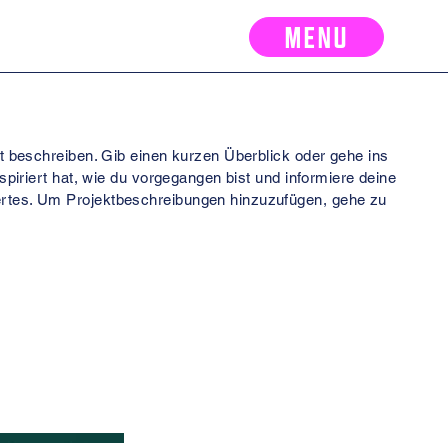
MENU
t beschreiben. Gib einen kurzen Überblick oder gehe ins
nspiriert hat, wie du vorgegangen bist und informiere deine
tes. Um Projektbeschreibungen hinzuzufügen, gehe zu