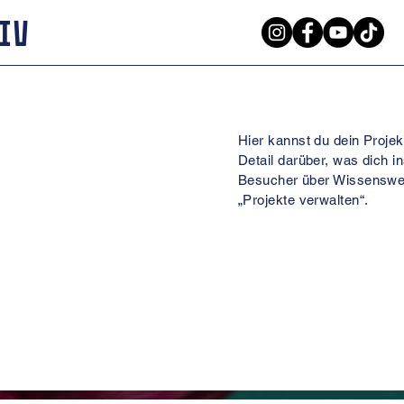
iv
Hier kannst du dein Projek
Detail darüber, was dich i
Besucher über Wissenswer
„Projekte verwalten“.