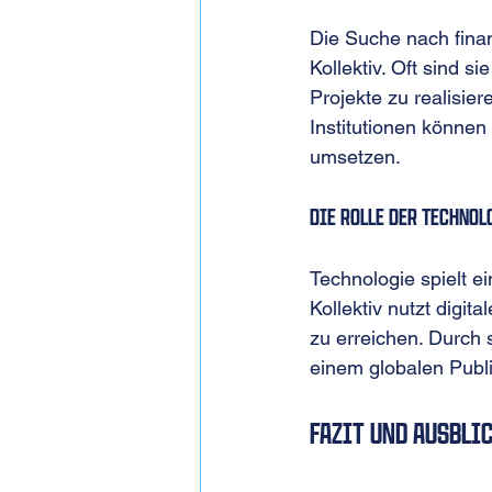
Die Suche nach finan
Kollektiv. Oft sind 
Projekte zu realisi
Institutionen können
umsetzen.
Die Rolle der Technol
Technologie spielt e
Kollektiv nutzt digit
zu erreichen. Durch 
einem globalen Publi
Fazit und Ausbli