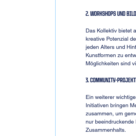
2. Workshops und Bi
Das Kollektiv bietet
kreative Potenzial d
jeden Alters und Hin
Kunstformen zu entwic
Möglichkeiten sind vie
3. Community-Projekt
Ein weiterer wichtig
Initiativen bringen 
zusammen, um gemein
nur beeindruckende 
Zusammenhalts.