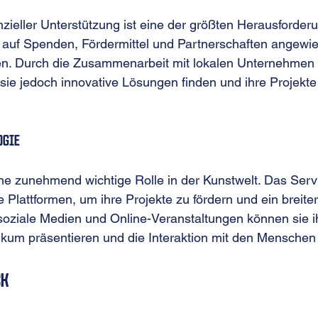
zieller Unterstützung ist eine der größten Herausforderu
sie auf Spenden, Fördermittel und Partnerschaften angewi
eren. Durch die Zusammenarbeit mit lokalen Unternehmen
 sie jedoch innovative Lösungen finden und ihre Projekte 
ogie
ine zunehmend wichtige Rolle in der Kunstwelt. Das Serv
ale Plattformen, um ihre Projekte zu fördern und ein breit
soziale Medien und Online-Veranstaltungen können sie i
kum präsentieren und die Interaktion mit den Menschen 
ck