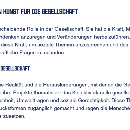
n Kunst für die Gesellschaft
tscheidende Rolle in der Gesellschaft. Sie hat die Kraft,
chdenken anzuregen und Veränderungen herbeizuführen.
zt diese Kraft, um soziale Themen anzusprechen und das
haftliche Fragen zu schärfen.
 Gesellschaft
 die Realität und die Herausforderungen, mit denen die Ge
h ihre Projekte thematisiert das Kollektiv aktuelle gesells
chheit, Umweltfragen und soziale Gerechtigkeit. Diese
rucksformen zugänglich gemacht und regen die Menschen
erzusetzen.