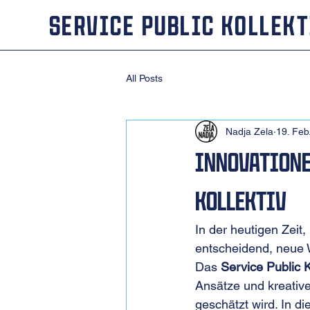
Service Public Kollekt
All Posts
Nadja Zela
19. Feb
Innovatione
Kollektiv
In der heutigen Zeit,
entscheidend, neue W
Das 
Service Public K
Ansätze und kreative
geschätzt wird. In d