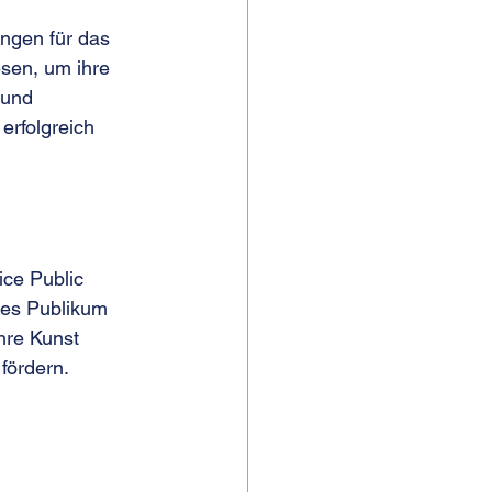
ngen für das 
esen, um ihre 
 und 
erfolgreich 
ice Public 
eres Publikum 
hre Kunst 
fördern.