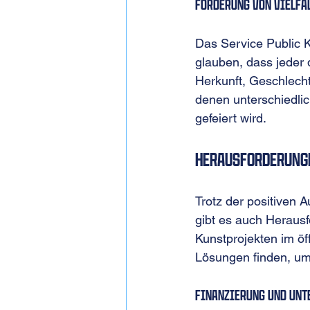
Förderung von Vielfa
Das Service Public Kol
glauben, dass jeder 
Herkunft, Geschlecht
denen unterschiedlic
gefeiert wird.
Herausforderung
Trotz der positiven A
gibt es auch Herausf
Kunstprojekten im öf
Lösungen finden, um 
Finanzierung und Unt