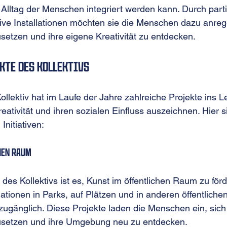
Alltag der Menschen integriert werden kann. Durch parti
tive Installationen möchten sie die Menschen dazu anrege
etzen und ihre eigene Kreativität zu entdecken.
kte des Kollektivs
ollektiv hat im Laufe der Jahre zahlreiche Projekte ins L
reativität und ihren sozialen Einfluss auszeichnen. Hier s
nitiativen:
hen Raum
des Kollektivs ist es, Kunst im öffentlichen Raum zu förd
lationen in Parks, auf Plätzen und in anderen öffentliche
zugänglich. Diese Projekte laden die Menschen ein, sich 
usetzen und ihre Umgebung neu zu entdecken.