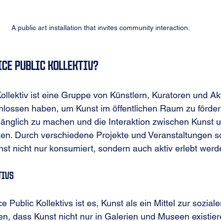
A public art installation that invites community interaction.
ice Public Kollektiv?
llektiv ist eine Gruppe von Künstlern, Kuratoren und Akti
ssen haben, um Kunst im öffentlichen Raum zu fördern. 
ugänglich zu machen und die Interaktion zwischen Kunst 
ken. Durch verschiedene Projekte und Veranstaltungen sc
t nicht nur konsumiert, sondern auch aktiv erlebt werd
tivs
e Public Kollektivs ist es, Kunst als ein Mittel zur sozia
en, dass Kunst nicht nur in Galerien und Museen existiere