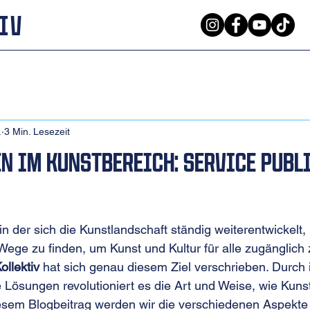
iv
.
3 Min. Lesezeit
n im Kunstbereich: Service Publ
 in der sich die Kunstlandschaft ständig weiterentwickelt, 
ege zu finden, um Kunst und Kultur für alle zugänglich
ollektiv
 hat sich genau diesem Ziel verschrieben. Durch 
 Lösungen revolutioniert es die Art und Weise, wie Kunst
iesem Blogbeitrag werden wir die verschiedenen Aspekte u