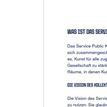
Was ist das Serv
Das Service Public Ko
sich zusammengeschlo
es, Kunst für alle z
Gesellschaft zu stär
Räume, in denen Kuns
Die Vision des Kollek
Die Vision des Servic
zu nutzen. Sie glaub