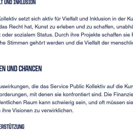
lt und Inklusion
lektiv setzt sich aktiv für Vielfalt und Inklusion in der Ku
das Recht hat, Kunst zu erleben und zu schaffen, unabh
 oder sozialem Status. Durch ihre Projekte schaffen sie
he Stimmen gehört werden und die Vielfalt der menschli
en und Chancen
uswirkungen, die das Service Public Kollektiv auf die Ku
orderungen, mit denen sie konfrontiert sind. Die Finanzi
fentlichen Raum kann schwierig sein, und oft müssen sie
ihre Visionen zu verwirklichen.
erstützung