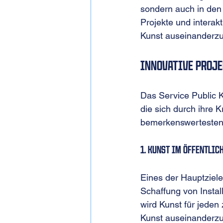
sondern auch in den 
Projekte und interak
Kunst auseinanderzus
Innovative Proje
Das Service Public K
die sich durch ihre K
bemerkenswertesten I
1. Kunst im öffentlic
Eines der Hauptziele 
Schaffung von Instal
wird Kunst für jeden 
Kunst auseinanderz