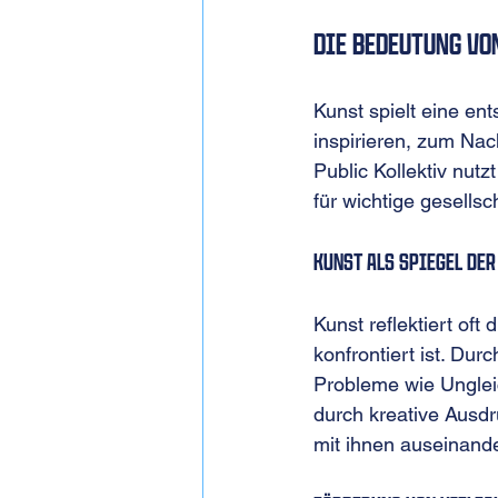
Die Bedeutung vo
Kunst spielt eine en
inspirieren, zum Na
Public Kollektiv nut
für wichtige gesellsc
Kunst als Spiegel der
Kunst reflektiert oft
konfrontiert ist. Durc
Probleme wie Unglei
durch kreative Ausd
mit ihnen auseinand